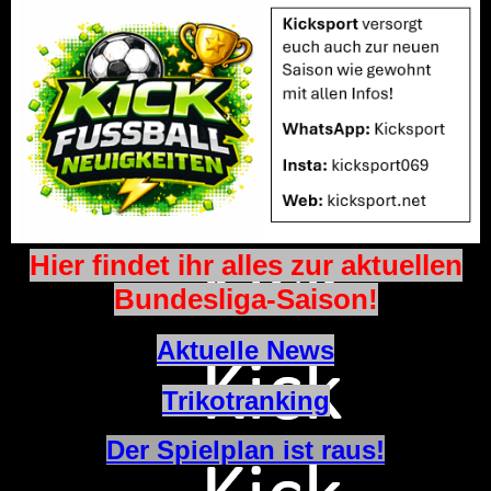
Hier findet ihr alles zur aktuellen
Bundesliga-Saison!
Aktuelle News
Trikotranking
Der Spielplan ist raus!