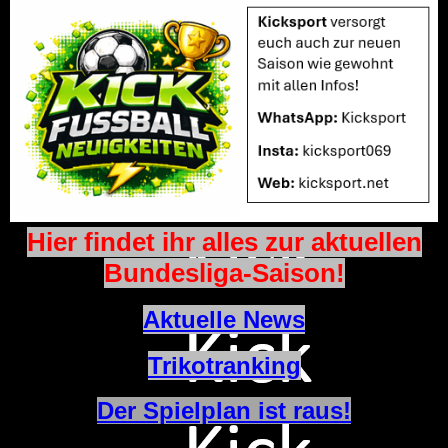
Hier findet ihr alles zur aktuellen
Bundesliga-Saison!
Aktuelle News
Trikotranking
Der Spielplan ist raus!