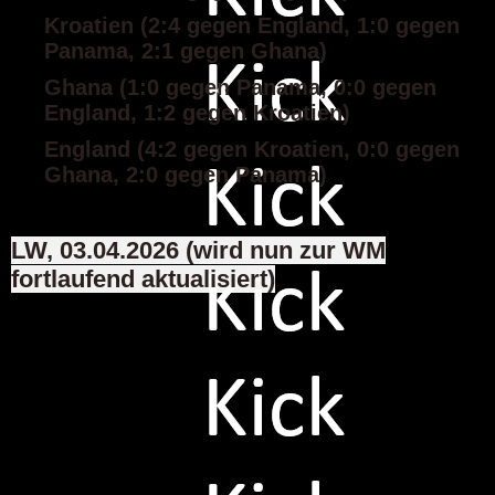
Kroatien (2:4 gegen England, 1:0 gegen
Panama, 2:1 gegen Ghana)
Ghana (1:0 gegen Panama, 0:0 gegen
England, 1:2 gegen Kroatien)
England (4:2 gegen Kroatien, 0:0 gegen
Ghana, 2:0 gegen Panama)
LW, 03.04.2026 (wird nun zur WM
fortlaufend aktualisiert)