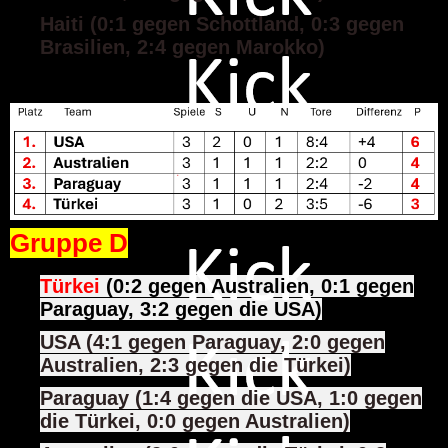
Haiti (0:1 gegen Schottland, 0:3 gegen
Brasilien, 2:4 gegen Marokko)
Gruppe D
Türkei
(0:2 gegen Australien, 0:1 gegen
Paraguay, 3:2 gegen die USA)
USA (4:1 gegen Paraguay, 2:0 gegen
Australien, 2:3 gegen die Türkei)
Paraguay (1:4 gegen die USA, 1:0 gegen
die Türkei, 0:0 gegen Australien)