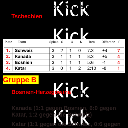
Südkorea (2:1 gegen Tschechien, 0:1
gegen Mexiko, 0:1 gegen Südafrika)
Tschechien
(1:2 gegen Südkorea, 1:1
gegen Südafrika, 0:3 gegen Mexiko)
Gruppe B
Bosnien-Herzegowina
(1:1 gegen Kanada,
1:4 gegen die Schweiz, 3:1 gegen Katar)
Kanada (1:1 gegen Bosnien, 6:0 gegen
Katar, 1:2 gegen die Schweiz)
Katar (1:1 gegen die Schweiz, 0:6 gegen