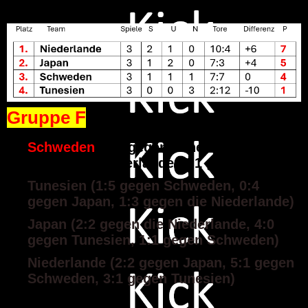
Gruppe F
Schweden
(5:1 gegen Tunesien, 1:5
gegen die Niederlande, 1:1 gegen Japan)
Tunesien (1:5 gegen Schweden, 0:4
gegen Japan, 1:3 gegen die Niederlande)
Japan (2:2 gegen die Niederlande, 4:0
gegen Tunesien, 1:1 gegen Schweden)
Niederlande (2:2 gegen Japan, 5:1 gegen
Schweden, 3:1 gegen Tunesien)