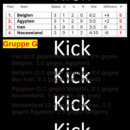
Gruppe G
Iran (2:2 gegen Neuseeland, 0:0 gegen
Belgien, 1:1 gegen Ägypten)
Belgien (1:1 gegen Ägypten, 0:0 gegen
den Iran, 5:1 gegen Neuseeland)
Ägypten (1:1 gegen Belgien, 3:1 gegen
Neuseeland, 1:1 gegen den Iran)
Neuseeland (2:2 gegen den Iran, 1:3
gegen Ägypten, 1:5 gegen Belgien)