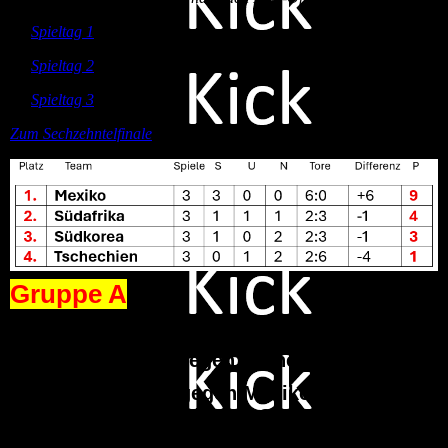
Zu
Spieltag 1
Zu
Spieltag 2
Zu
Spieltag 3
Zum Sechzehntelfinale
Gruppe A
Mexiko (2:1 gegen Südafrika, 1:0 gegen
Südkorea, 3:0 gegen Tschechien)
Südafrika (0:2 gegen Mexiko, 1:1 gegen
Tschechien, 1:0 gegen Südkorea)