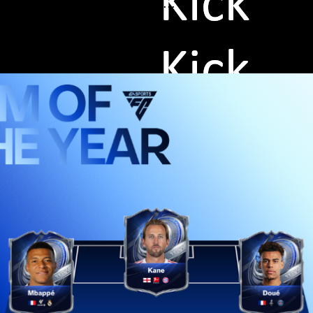
zieht...
bei den Männern und begründet, warum diese 11 Spi