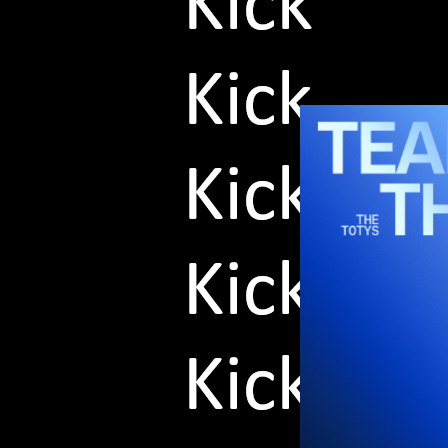
Kick präsentiert seine Wahl 