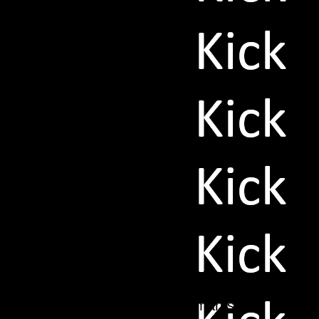
ie besten 11 Spieler des Jahres gewählt.
er dann in FC 26 spielen. Falls man sie