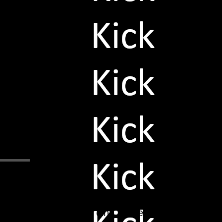
Wie jedes Jahr stand auch dieses Jahr d
Zu einem eine große Ehre für die Spiel