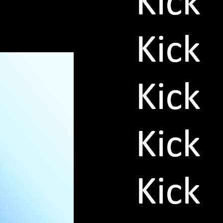
eler die Wahl verdient haben.